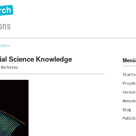
ztmann
ial Science Knowledge
Menü
 Berkeley
Starts
Projek
Verein
Mensch
Blog
Publik