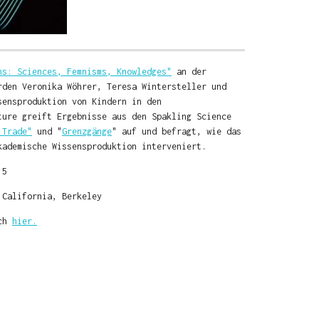
ns: Sciences, Femnisms, Knowledges"
an der
rden Veronika Wöhrer, Teresa Wintersteller und
sensproduktion von Kindern in den
ture greift Ergebnisse aus den Spakling Science
 Trade"
und "
Grenzgänge
" auf und befragt, wie das
kademische Wissensproduktion interveniert.
15
 California, Berkeley
ich
hier.