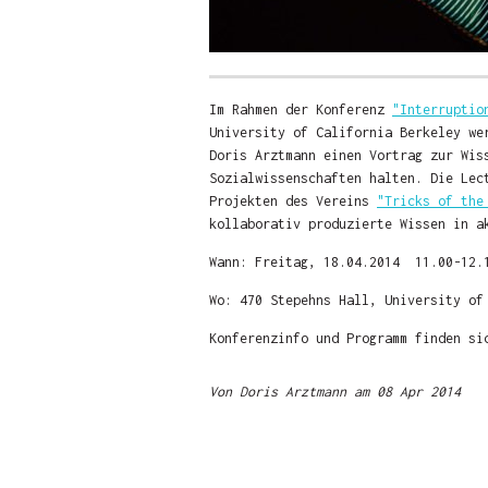
Im Rahmen der Konferenz
"Interruptio
University of California Berkeley we
Doris Arztmann einen Vortrag zur Wis
Sozialwissenschaften halten. Die Lec
Projekten des Vereins
"Tricks of the
kollaborativ produzierte Wissen in a
Wann: Freitag, 18.04.2014 11.00-12.
Wo: 470 Stepehns Hall, University of
Konferenzinfo und Programm finden s
Von Doris Arztmann am 08 Apr 2014