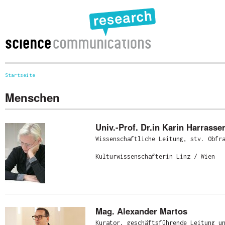
Startseite
Sie sind hier
Menschen
Univ.-Prof. Dr.in Karin Harrasse
Wissenschaftliche Leitung, stv. Obfr
Kulturwissenschafterin Linz / Wien
Mag. Alexander Martos
Kurator, geschäftsführende Leitung u