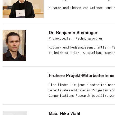
Kurator und Obmann von Science Commu
Dr. Benjamin Steininger
Projektleiter, Rechnungsprüfer
Kultur- und Medienwissenschaftler, W
Technikhistoriker, Ausstellungsmache
Frühere Projekt-MitarbeiterInne
Hier finden Sie jene MitarbeiterInne
bereits abgeschlossenen Projekten vo
Communications Research beteiligt wa
Mag. Niko Wahl