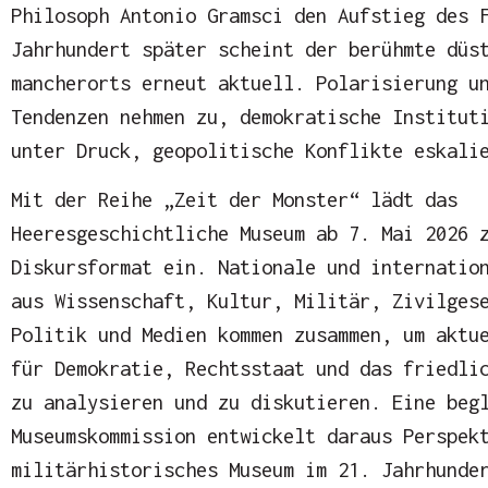
Philosoph Antonio Gramsci den Aufstieg des 
Jahrhundert später scheint der berühmte düs
mancherorts erneut aktuell. Polarisierung u
Tendenzen nehmen zu, demokratische Institut
unter Druck, geopolitische Konflikte eskali
Mit der Reihe „Zeit der Monster“ lädt das
Heeresgeschichtliche Museum ab 7. Mai 2026 
Diskursformat ein. Nationale und internatio
aus Wissenschaft, Kultur, Militär, Zivilges
Politik und Medien kommen zusammen, um aktu
für Demokratie, Rechtsstaat und das friedli
zu analysieren und zu diskutieren. Eine beg
Museumskommission entwickelt daraus Perspek
militärhistorisches Museum im 21. Jahrhunde