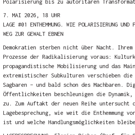
Polarisierung bis zu autoritären Transforma
7. MAI 2026, 18 UHR
LAGE #01 ENTHEMMUNG. WIE POLARISIERUNG UND 
WEG ZUR GEWALT EBNEN
Demokratien sterben nicht über Nacht. Ihrem
Prozesse der Radikalisierung voraus: Kultur
propagandistische Mobilisierung und das Mai
extremistischer Subkulturen verschieben die
Sagbaren – und bald schon des Machbaren. Di
Öffentlichkeiten beschleunigen die Dynamik,
zu. Zum Auftakt der neuen Reihe untersucht 
Lagebesprechung, wie weit die Enthemmung vo
ist und welche Handlungsmöglichkeiten bleib