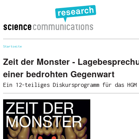
Startseite
Sie sind hier
Zeit der Monster - Lagebesprech
einer bedrohten Gegenwart
Ein 12-teiliges Diskursprogramm für das HGM