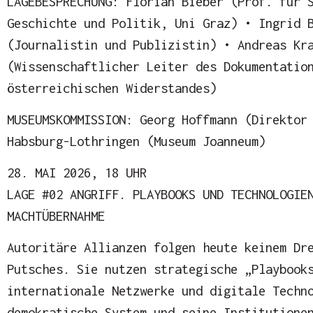
LAGEBESPRECHUNG: Florian Bieber (Prof. für 
Geschichte und Politik, Uni Graz) • Ingrid 
(Journalistin und Publizistin) • Andreas Kr
(Wissenschaftlicher Leiter des Dokumentatio
österreichischen Widerstandes)
MUSEUMSKOMMISSION: Georg Hoffmann (Direktor
Habsburg-Lothringen (Museum Joanneum)
28. MAI 2026, 18 UHR
LAGE #02 ANGRIFF. PLAYBOOKS UND TECHNOLOGIE
MACHTÜBERNAHME
Autoritäre Allianzen folgen heute keinem Dr
Putsches. Sie nutzen strategische „Playbook
internationale Netzwerke und digitale Techn
demokratische System und seine Institutione