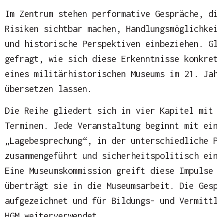
Im Zentrum stehen performative Gespräche, d
Risiken sichtbar machen, Handlungsmöglichke
und historische Perspektiven einbeziehen. G
gefragt, wie sich diese Erkenntnisse konkre
eines militärhistorischen Museums im 21. Ja
übersetzen lassen.
Die Reihe gliedert sich in vier Kapitel mit
Terminen. Jede Veranstaltung beginnt mit ei
„Lagebesprechung“, in der unterschiedliche 
zusammengeführt und sicherheitspolitisch ei
Eine Museumskommission greift diese Impulse
überträgt sie in die Museumsarbeit. Die Ges
aufgezeichnet und für Bildungs- und Vermitt
HGM weiterverwendet.