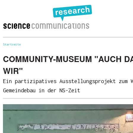
Startseite
Sie sind hier
COMMUNITY-MUSEUM "AUCH D
WIR"
Ein partizipatives Ausstellungsprojekt zum 
Gemeindebau in der NS-Zeit