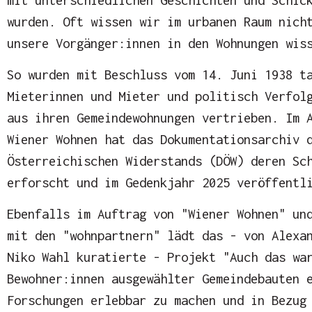
wurden. Oft wissen wir im urbanen Raum nich
unsere Vorgänger:innen in den Wohnungen wis
So wurden mit Beschluss vom 14. Juni 1938 t
Mieterinnen und Mieter und politisch Verfol
aus ihren Gemeindewohnungen vertrieben. Im 
Wiener Wohnen hat das Dokumentationsarchiv 
Österreichischen Widerstands (DÖW) deren Sc
erforscht und im Gedenkjahr 2025 veröffentl
Ebenfalls im Auftrag von "Wiener Wohnen" un
mit den "wohnpartnern" lädt das - von Alexa
Niko Wahl kuratierte - Projekt "Auch das wa
Bewohner:innen ausgewählter Gemeindebauten 
Forschungen erlebbar zu machen und in Bezug