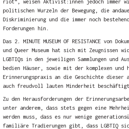
riot“, weisen Aktivist:innen jedoch immer w
politischen Wurzeln der Bewegung, die andau
Diskriminierung und die immer noch bestehen
Forderungen hin.
Das 2. MINUTE MUSEUM OF RESISTANCE von Doku
und Queer Museum hat sich mit Zeugnissen wi
LGBTIQs in den jeweiligen Sammlungen und Au
bedien Häuser, sowie mit der komplexen und 
Erinnerungspraxis an die Geschichte dieser 
auch freudvoll lauten Minderheit beschäftig
Zu den Herausforderungen der Erinnerungsarb
unter anderem, dass stets gegen eine Mehrhe
werden muss, dass es nur wenige generations
familiäre Tradierungen gibt, dass LGBTIQ si