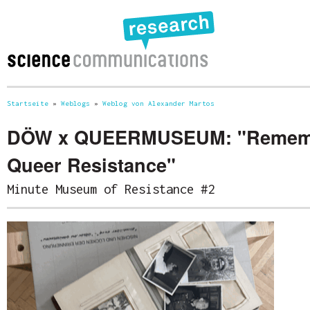
Startseite
»
Weblogs
»
Weblog von Alexander Martos
Sie sind hier
DÖW x QUEERMUSEUM: "Remem
Queer Resistance"
Minute Museum of Resistance #2